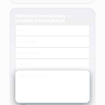
Formularz kontaktowy —
bezpłatna konsultacja
Formularz kontaktowy do DirectWebs — strony WordPr