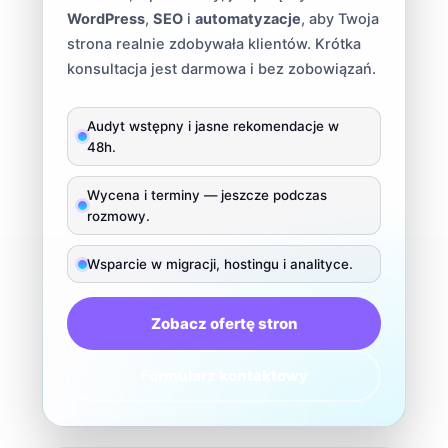
WordPress
,
SEO
i
automatyzacje
, aby Twoja
strona realnie zdobywała klientów. Krótka
konsultacja jest darmowa i bez zobowiązań.
Audyt wstępny i jasne rekomendacje w
48h.
Wycena i terminy — jeszcze podczas
rozmowy.
Wsparcie w migracji, hostingu i analityce.
Zobacz ofertę stron
Formularz kontaktowy