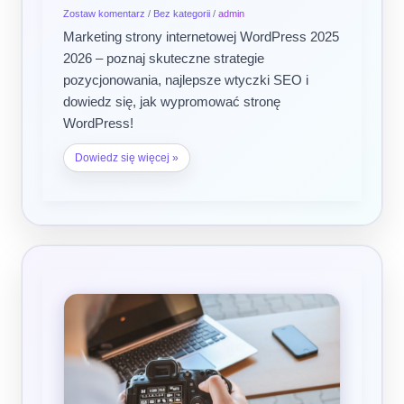
Zostaw komentarz
/
Bez kategorii
/
admin
Marketing strony internetowej WordPress 2025
2026 – poznaj skuteczne strategie
pozycjonowania, najlepsze wtyczki SEO i
dowiedz się, jak wypromować stronę
WordPress!
Dowiedz się więcej »
Strona
internetowa
fotografia
–
portfolio
fotografa
online