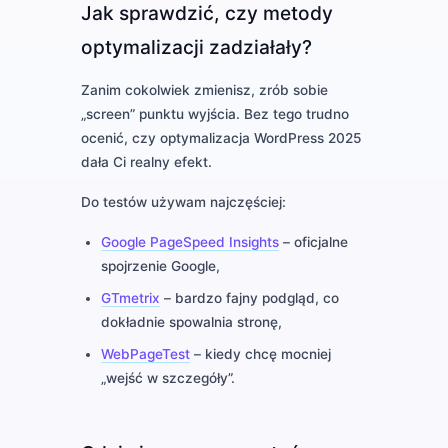
Jak sprawdzić, czy metody
optymalizacji zadziałały?
Zanim cokolwiek zmienisz, zrób sobie
„screen” punktu wyjścia. Bez tego trudno
ocenić, czy optymalizacja WordPress 2025
dała Ci realny efekt.
Do testów używam najczęściej:
Google PageSpeed Insights
– oficjalne
spojrzenie Google,
GTmetrix
– bardzo fajny podgląd, co
dokładnie spowalnia stronę,
WebPageTest
– kiedy chcę mocniej
„wejść w szczegóły”.