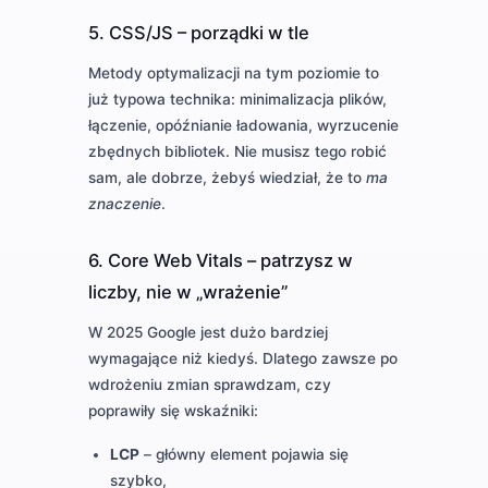
5. CSS/JS – porządki w tle
Metody optymalizacji na tym poziomie to
już typowa technika: minimalizacja plików,
łączenie, opóźnianie ładowania, wyrzucenie
zbędnych bibliotek. Nie musisz tego robić
sam, ale dobrze, żebyś wiedział, że to
ma
znaczenie
.
6. Core Web Vitals – patrzysz w
liczby, nie w „wrażenie”
W 2025 Google jest dużo bardziej
wymagające niż kiedyś. Dlatego zawsze po
wdrożeniu zmian sprawdzam, czy
poprawiły się wskaźniki:
LCP
– główny element pojawia się
szybko,