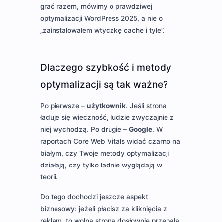
grać razem, mówimy o prawdziwej
optymalizacji WordPress 2025, a nie o
„zainstalowałem wtyczkę cache i tyle”.
Dlaczego szybkość i metody
optymalizacji są tak ważne?
Po pierwsze –
użytkownik
. Jeśli strona
ładuje się wieczność, ludzie zwyczajnie z
niej wychodzą. Po drugie –
Google
. W
raportach Core Web Vitals widać czarno na
białym, czy Twoje metody optymalizacji
działają, czy tylko ładnie wyglądają w
teorii.
Do tego dochodzi jeszcze aspekt
biznesowy: jeżeli płacisz za kliknięcia z
reklam, to wolna strona dosłownie przepala