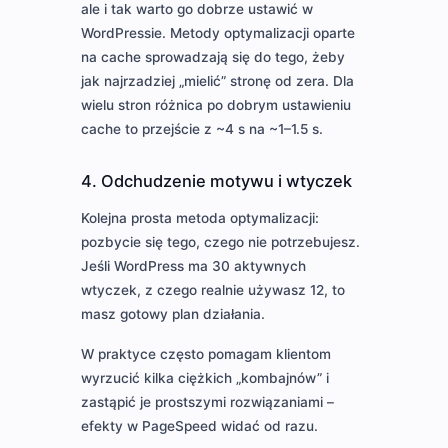
ale i tak warto go dobrze ustawić w
WordPressie. Metody optymalizacji oparte
na cache sprowadzają się do tego, żeby
jak najrzadziej „mielić” stronę od zera. Dla
wielu stron różnica po dobrym ustawieniu
cache to przejście z ~4 s na ~1–1.5 s.
4. Odchudzenie motywu i wtyczek
Kolejna prosta metoda optymalizacji:
pozbycie się tego, czego nie potrzebujesz.
Jeśli WordPress ma 30 aktywnych
wtyczek, z czego realnie używasz 12, to
masz gotowy plan działania.
W praktyce często pomagam klientom
wyrzucić kilka ciężkich „kombajnów” i
zastąpić je prostszymi rozwiązaniami –
efekty w PageSpeed widać od razu.