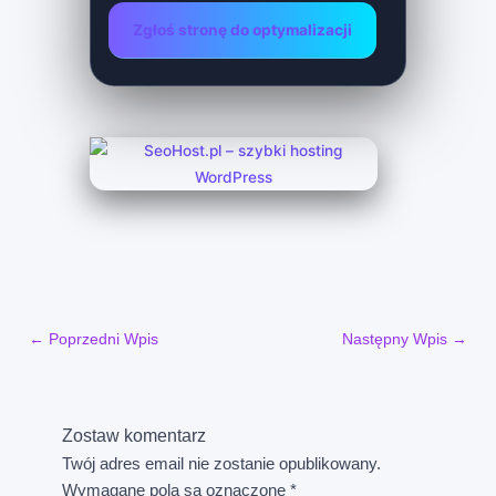
Zgłoś stronę do optymalizacji
←
Poprzedni Wpis
Następny Wpis
→
Zostaw komentarz
Twój adres email nie zostanie opublikowany.
Wymagane pola są oznaczone
*