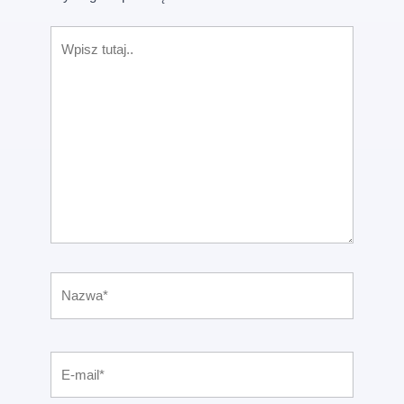
Wpisz
tutaj..
Nazwa*
E-
mail*