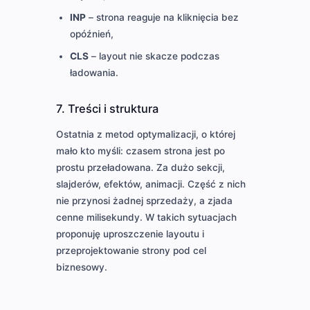
INP
– strona reaguje na kliknięcia bez
opóźnień,
CLS
– layout nie skacze podczas
ładowania.
7. Treści i struktura
Ostatnia z metod optymalizacji, o której
mało kto myśli: czasem strona jest po
prostu przeładowana. Za dużo sekcji,
slajderów, efektów, animacji. Część z nich
nie przynosi żadnej sprzedaży, a zjada
cenne milisekundy. W takich sytuacjach
proponuję uproszczenie layoutu i
przeprojektowanie strony pod cel
biznesowy.